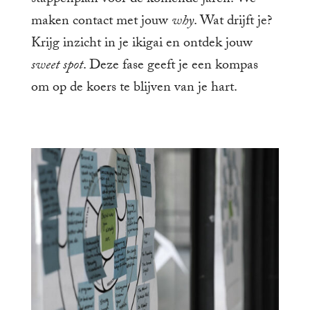
stappenplan voor de komende jaren. We
maken contact met jouw
why
. Wat drijft je?
Krijg inzicht in je ikigai en ontdek jouw
sweet spot
. Deze fase geeft je een kompas
om op de koers te blijven van je hart.