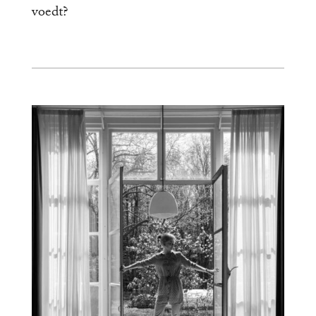
voedt?