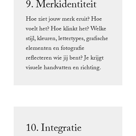
9. Merkidentiteit
Hoe ziet jouw merk eruit? Hoe
voelt het? Hoe klinkt het? Welke
stijl, kleuren, lettertypes, grafische
elementen en fotografie
reflecteren wie jij bent? Je krijgt
visuele handvatten en richting.
10. Integratie